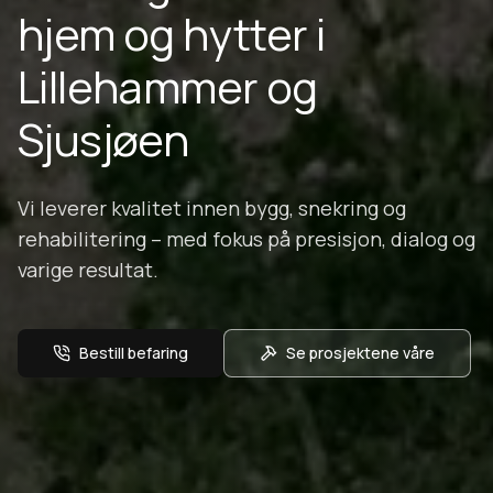
hjem og hytter i
Lillehammer og
Sjusjøen
Vi leverer kvalitet innen bygg, snekring og
rehabilitering – med fokus på presisjon, dialog og
varige resultat.
Bestill befaring
Se prosjektene våre