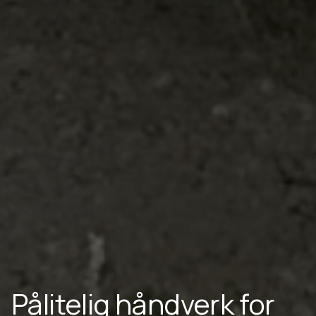
Pålitelig håndverk for